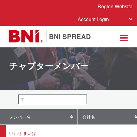
Region Website
Account Login
BNI SPREAD
チャプターメンバー
メンバー名
会社名
いわせ まいは