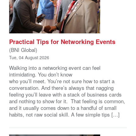
Practical Tips for Networking Events
(BNI Global)
Tue, 04 August 2026
Walking into a networking event can feel
intimidating. You don’t know
who you’ll meet. You’re not sure how to start a
conversation. And there’s always that nagging
feeling you’ll leave with a stack of business cards
and nothing to show for it. That feeling is common,
and it usually comes down to a handful of small
habits, not raw social skill. A few simple tips […]