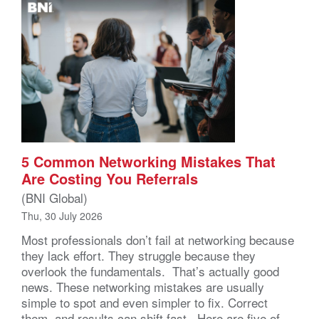
5 Common Networking Mistakes That
Are Costing You Referrals
(BNI Global)
Thu, 30 July 2026
Most professionals don’t fail at networking because
they lack effort. They struggle because they
overlook the fundamentals. That’s actually good
news. These networking mistakes are usually
simple to spot and even simpler to fix. Correct
them, and results can shift fast. Here are five of