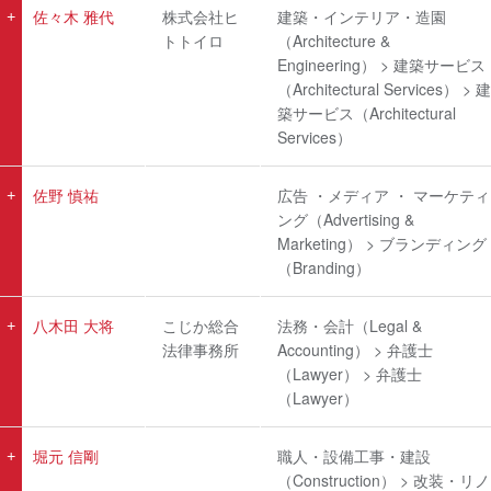
佐々木 雅代
株式会社ヒ
建築・インテリア・造園
トトイロ
（Architecture &
Engineering） > 建築サービス
（Architectural Services） > 建
築サービス（Architectural
Services）
佐野 慎祐
広告 ・メディア ・ マーケティ
ング（Advertising &
Marketing） > ブランディング
（Branding）
八木田 大将
こじか総合
法務・会計（Legal &
法律事務所
Accounting） > 弁護士
（Lawyer） > 弁護士
（Lawyer）
堀元 信剛
職人・設備工事・建設
（Construction） > 改装・リノ