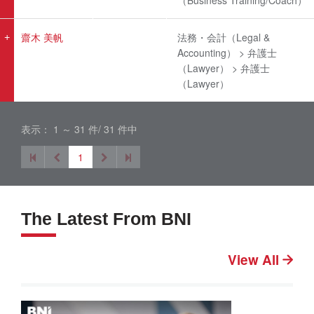
（Business Training/Coach）
齋木 美帆
法務・会計（Legal &
Accounting） > 弁護士
（Lawyer） > 弁護士
（Lawyer）
表示： 1 ～ 31 件/ 31 件中
1
The Latest From BNI
View All