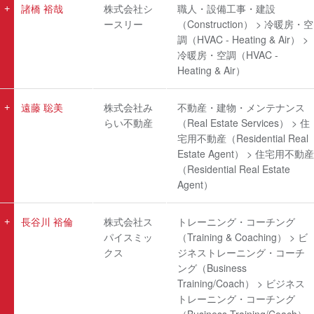
諸橋 裕哉
株式会社シ
職人・設備工事・建設
ースリー
（Construction） > 冷暖房・空
調（HVAC - Heating & Air） >
冷暖房・空調（HVAC -
Heating & Air）
遠藤 聡美
株式会社み
不動産・建物・メンテナンス
らい不動産
（Real Estate Services） > 住
宅用不動産（Residential Real
Estate Agent） > 住宅用不動産
（Residential Real Estate
Agent）
長谷川 裕倫
株式会社ス
トレーニング・コーチング
パイスミッ
（Training & Coaching） > ビ
クス
ジネストレーニング・コーチ
ング（Business
Training/Coach） > ビジネス
トレーニング・コーチング