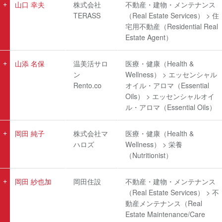
山口 幸夫
株式会社
不動産・建物・メンテナンス
TERASS
（Real Estate Services） > 住
宅用不動産（Residential Real
Estate Agent）
山添 名保
温美活サロ
医療・健康（Health &
ン
Wellness） > エッセンシャル
Rento.co
オイル・アロマ（Essential
Oils） > エッセンシャルオイ
ル・アロマ（Essential Oils）
岡田 純子
株式会社マ
医療・健康（Health &
ハロズ
Wellness） > 栄養
（Nutritionist）
岡田 紗也加
岡田住設
不動産・建物・メンテナンス
（Real Estate Services） > 不
動産メンテナンス（Real
Estate Maintenance/Care