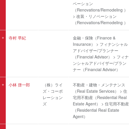
ベーション
（Renovations/Remodeling ）
> 改装・リノベーション
（Renovations/Remodeling ）
寺村 早紀
金融・保険（Finance &
Insurance） > フィナンシャル
アドバイザー/プランナー
（Financial Advisor） > フィナ
ンシャルアドバイザー/プラン
ナー（Financial Advisor）
小林 啓一郎
（株）ライ
不動産・建物・メンテナンス
ズ・コーポ
（Real Estate Services） > 住
レーション
宅用不動産（Residential Real
ズ
Estate Agent） > 住宅用不動産
（Residential Real Estate
Agent）