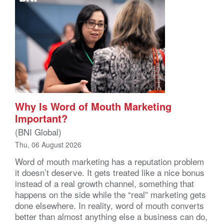
Why Is Word of Mouth Marketing
Important?
(BNI Global)
Thu, 06 August 2026
Word of mouth marketing has a reputation problem
it doesn’t deserve. It gets treated like a nice bonus
instead of a real growth channel, something that
happens on the side while the “real” marketing gets
done elsewhere. In reality, word of mouth converts
better than almost anything else a business can do,