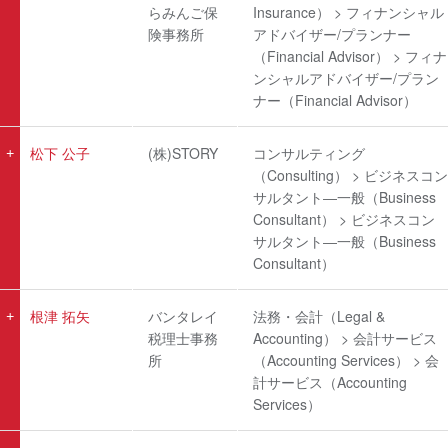
らみんご保
Insurance） > フィナンシャル
険事務所
アドバイザー/プランナー
（Financial Advisor） > フィナ
ンシャルアドバイザー/プラン
ナー（Financial Advisor）
松下 公子
(株)STORY
コンサルティング
（Consulting） > ビジネスコン
サルタント―一般（Business
Consultant） > ビジネスコン
サルタント―一般（Business
Consultant）
根津 拓矢
バンタレイ
法務・会計（Legal &
税理士事務
Accounting） > 会計サービス
所
（Accounting Services） > 会
計サービス（Accounting
Services）