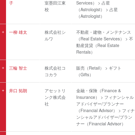
子
室墨田江東
Services） > 占星
校
（Astrologist） > 占星
（Astrologist）
一柳 雄太
株式会社シ
不動産・建物・メンテナンス
ルワ
（Real Estate Services） > 不
動産賃貸（Real Estate
Rentals）
三輪 智士
株式会社コ
販売（Retail） > ギフト
コカラ
（Gifts）
井口 拓朗
アセットリ
金融・保険（Finance &
ンク株式会
Insurance） > フィナンシャル
社
アドバイザー/プランナー
（Financial Advisor） > フィナ
ンシャルアドバイザー/プラン
ナー（Financial Advisor）