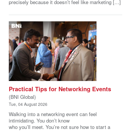
precisely because it doesn’t feel like marketing […]
Practical Tips for Networking Events
(BNI Global)
Tue, 04 August 2026
Walking into a networking event can feel
intimidating. You don’t know
who you’ll meet. You’re not sure how to start a