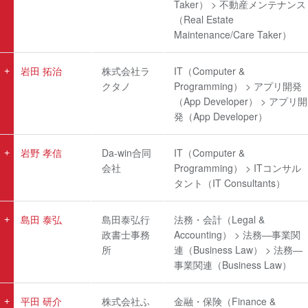
Taker） > 不動産メンテナンス
（Real Estate
Maintenance/Care Taker）
岩田 拓治
株式会社ラ
IT（Computer &
クタノ
Programming） > アプリ開発
（App Developer） > アプリ開
発（App Developer）
岩野 孝信
Da-win合同
IT（Computer &
会社
Programming） > ITコンサル
タント（IT Consultants）
島田 泰弘
島田泰弘行
法務・会計（Legal &
政書士事務
Accounting） > 法務―事業関
所
連（Business Law） > 法務―
事業関連（Business Law）
平田 研介
株式会社ふ
金融・保険（Finance &