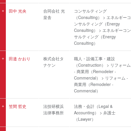
田中 光央
合同会社 光
コンサルティング
皇舎
（Consulting） > エネルギーコ
ンサルティング（Energy
Consulting） > エネルギーコン
サルティング（Energy
Consulting）
田邉 かおり
株式会社タ
職人・設備工事・建設
ナケン
（Construction） > リフォーム
- 商業用（Remodeler -
Commercial） > リフォーム -
商業用（Remodeler -
Commercial）
笠間 哲史
法技研横浜
法務・会計（Legal &
法律事務所
Accounting） > 弁護士
（Lawyer）