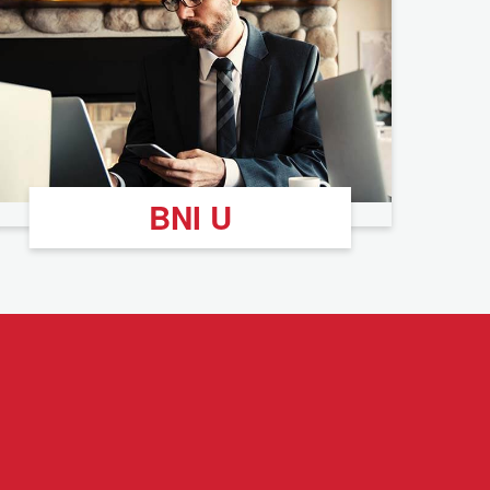
BNI U