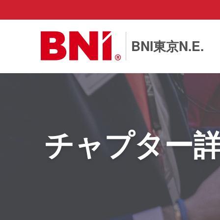
BNI東京N.E.
チャプター