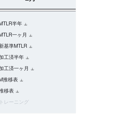
MTLR半年
MTLR一ヶ月
新基準MTLR
加工済半年
加工済一ヶ月
M推移表
推移表
トレーニング