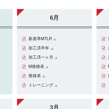
6月
新基準MTLR
加工済半年
加工済一ヶ月
M推移表
推移表
トレーニング
3月