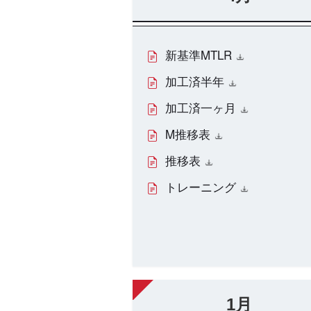
新基準MTLR
加工済半年
加工済一ヶ月
M推移表
推移表
トレーニング
1月