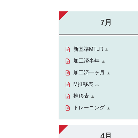
7月
新基準MTLR
加工済半年
加工済一ヶ月
M推移表
推移表
トレーニング
4月