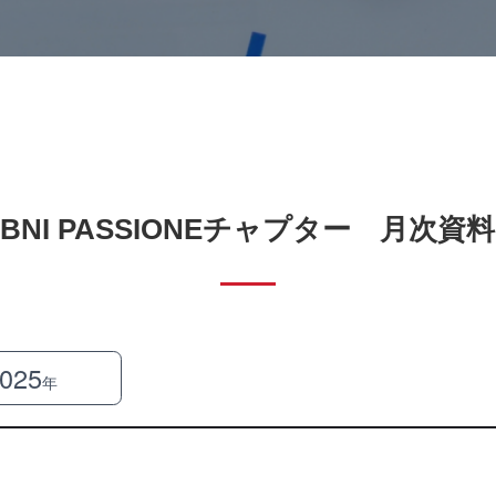
BNI PASSIONEチャプター 月次資料
025
年