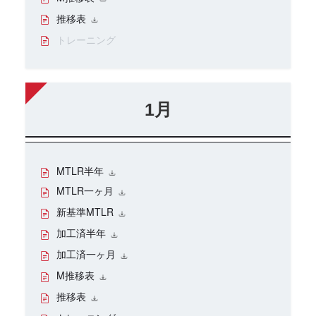
推移表
トレーニング
1月
MTLR半年
MTLR一ヶ月
新基準MTLR
加工済半年
加工済一ヶ月
M推移表
推移表