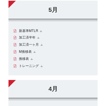
5月
新基準MTLR
加工済半年
加工済一ヶ月
M推移表
推移表
トレーニング
4月