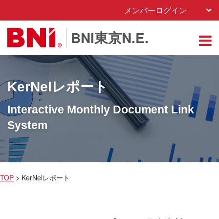
メンバーログイン
BNI東京N.E.
KerNelレポート
TOP
> KerNelレポート