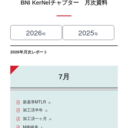
BNI KerNelチャプター 月次資料
2026
2025
年
年
2026年月次レポート
7月
新基準MTLR
加工済半年
加工済一ヶ月
M推移表