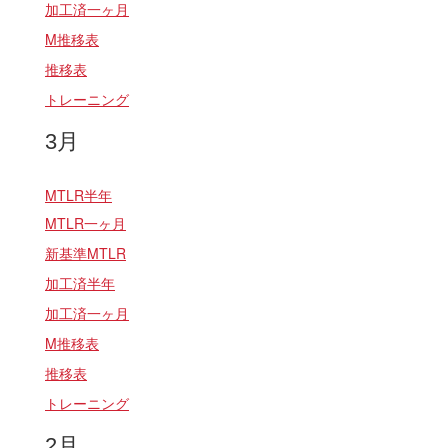
加工済一ヶ月
M推移表
推移表
トレーニング
3月
MTLR半年
MTLR一ヶ月
新基準MTLR
加工済半年
加工済一ヶ月
M推移表
推移表
トレーニング
2月