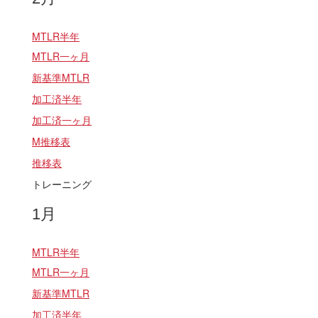
MTLR半年
MTLR一ヶ月
新基準MTLR
加工済半年
加工済一ヶ月
M推移表
推移表
トレーニング
1月
MTLR半年
MTLR一ヶ月
新基準MTLR
加工済半年