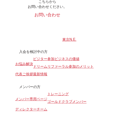
こちらから
お問い合わせください。
お問い合わせ
東京N.E.
入会を検討中の方
ビジター参加
ビジネスの価値
お悩み解決
ドリームリファーラル
参加のメリット
代表ご挨拶
最新情報
メンバーの方
トレーニング
メンバー専用ページ
ゴールドクラブメンバー
ディレクターチーム