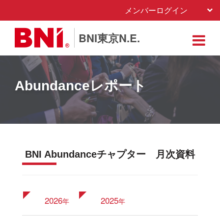
メンバーログイン
BNI東京N.E.
Abundanceレポート
BNI Abundanceチャプター 月次資料
2026
2025
年
年