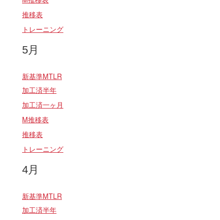
推移表
トレーニング
5月
新基準MTLR
加工済半年
加工済一ヶ月
M推移表
推移表
トレーニング
4月
新基準MTLR
加工済半年