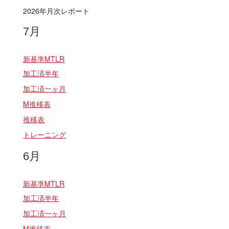
2026年月次レポート
7月
新基準MTLR
加工済半年
加工済一ヶ月
M推移表
推移表
トレーニング
6月
新基準MTLR
加工済半年
加工済一ヶ月
M推移表